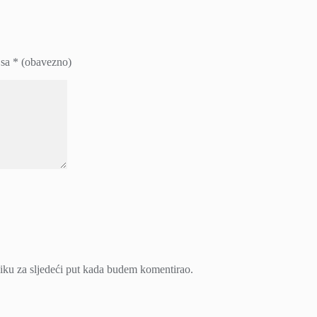
 sa
* (obavezno)
iku za sljedeći put kada budem komentirao.