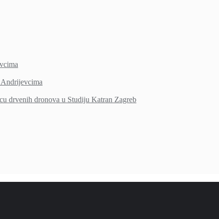
vcima
Andrijevcima
icu drvenih dronova u Studiju Katran Zagreb