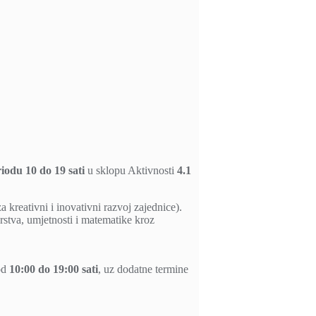
iodu 10 do 19 sati
u sklopu Aktivnosti
4.1
a kreativni i inovativni razvoj zajednice).
erstva, umjetnosti i matematike kroz
od
10:00 do 19:00 sati
, uz dodatne termine