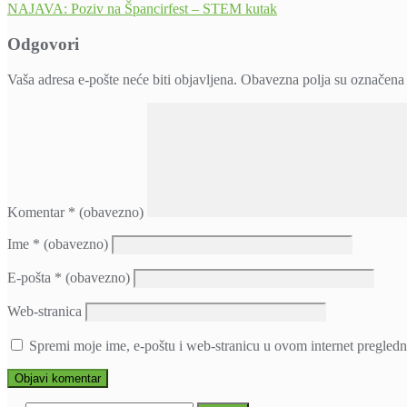
NAJAVA: Poziv na Špancirfest – STEM kutak
objava
Odgovori
Vaša adresa e-pošte neće biti objavljena.
Obavezna polja su označena
Komentar
* (obavezno)
Ime
* (obavezno)
E-pošta
* (obavezno)
Web-stranica
Spremi moje ime, e-poštu i web-stranicu u ovom internet pregledn