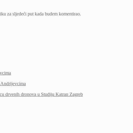
iku za sljedeći put kada budem komentirao.
vcima
Andrijevcima
icu drvenih dronova u Studiju Katran Zagreb