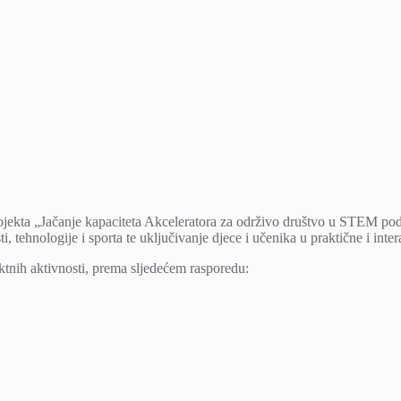
ojekta „Jačanje kapaciteta Akceleratora za održivo društvo u STEM podr
tehnologije i sporta te uključivanje djece i učenika u praktične i inter
ktnih aktivnosti, prema sljedećem rasporedu: