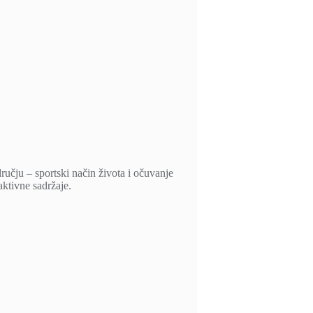
učju – sportski način života i očuvanje
aktivne sadržaje.