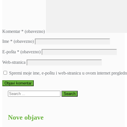
Komentar
* (obavezno)
Ime
* (obavezno)
E-pošta
* (obavezno)
Web-stranica
Spremi moje ime, e-poštu i web-stranicu u ovom internet pregledn
Nove objave