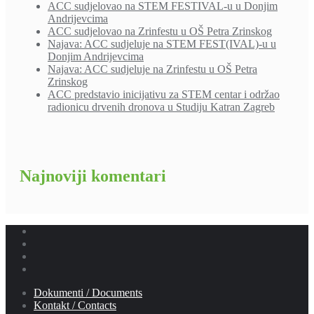
ACC sudjelovao na STEM FESTIVAL-u u Donjim
Andrijevcima
ACC sudjelovao na Zrinfestu u OŠ Petra Zrinskog
Najava: ACC sudjeluje na STEM FEST(IVAL)-u u
Donjim Andrijevcima
Najava: ACC sudjeluje na Zrinfestu u OŠ Petra
Zrinskog
ACC predstavio inicijativu za STEM centar i održao
radionicu drvenih dronova u Studiju Katran Zagreb
Najnoviji komentari
Dokumenti / Documents
Kontakt / Contacts