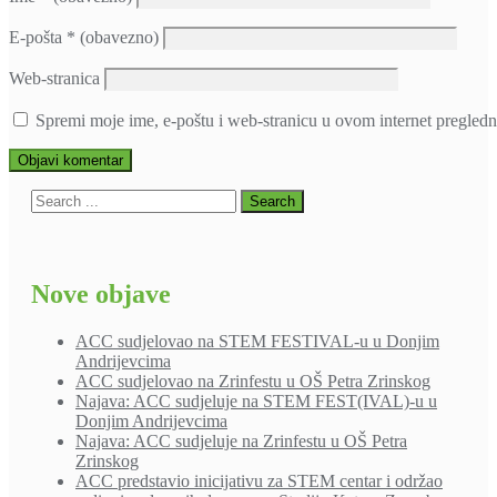
E-pošta
* (obavezno)
Web-stranica
Spremi moje ime, e-poštu i web-stranicu u ovom internet pregledn
Nove objave
ACC sudjelovao na STEM FESTIVAL-u u Donjim
Andrijevcima
ACC sudjelovao na Zrinfestu u OŠ Petra Zrinskog
Najava: ACC sudjeluje na STEM FEST(IVAL)-u u
Donjim Andrijevcima
Najava: ACC sudjeluje na Zrinfestu u OŠ Petra
Zrinskog
ACC predstavio inicijativu za STEM centar i održao