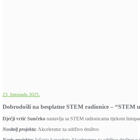
23. listopada 2025.
Dobrodošli na besplatne STEM radionice – “STEM u r
Dječji vrtić Sunčeko
nastavlja sa STEM radionicama tijekom listopa
Nositelj projekta
: Akcelerator za održivo društvo
Naziv projekta:
Jačanje kapaciteta Akceleratora za održivo društvo u