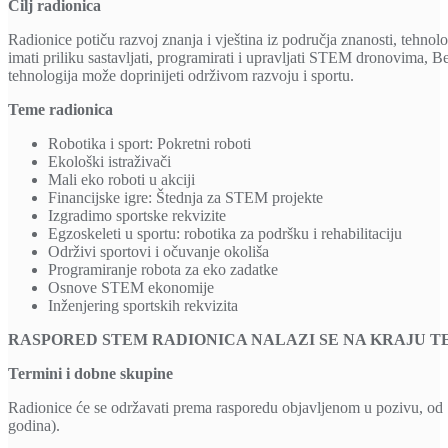
Cilj radionica
Radionice potiču razvoj znanja i vještina iz područja znanosti, tehnolo
imati priliku sastavljati, programirati i upravljati STEM dronovima,
tehnologija može doprinijeti održivom razvoju i sportu.
Teme radionica
Robotika i sport: Pokretni roboti
Ekološki istraživači
Mali eko roboti u akciji
Financijske igre: Štednja za STEM projekte
Izgradimo sportske rekvizite
Egzoskeleti u sportu: robotika za podršku i rehabilitaciju
Održivi sportovi i očuvanje okoliša
Programiranje robota za eko zadatke
Osnove STEM ekonomije
Inženjering sportskih rekvizita
RASPORED STEM RADIONICA NALAZI SE NA KRAJU T
Termini i dobne skupine
Radionice će se održavati prema rasporedu objavljenom u pozivu, od 1
godina).