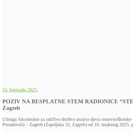
24. listopada 2025.
POZIV NA BESPLATNE STEM RADIONICE “STEM u ruc
Zagreb
Udruga Akcelerator za održivo društvo poziva djecu osnovnoškolske d
Preradovića – Zagreb (Zapoljska 32, Zagreb) od 10. studenog 2025. 