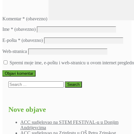
Komentar
* (obavezno)
Ime
* (obavezno)
E-pošta
* (obavezno)
Web-stranica
Spremi moje ime, e-poštu i web-stranicu u ovom internet pregledn
Nove objave
ACC sudjelovao na STEM FESTIVAL-u u Donjim
Andrijevcima
ACC sudjelovao na Zrinfestu u OŠ Petra Zrinskog