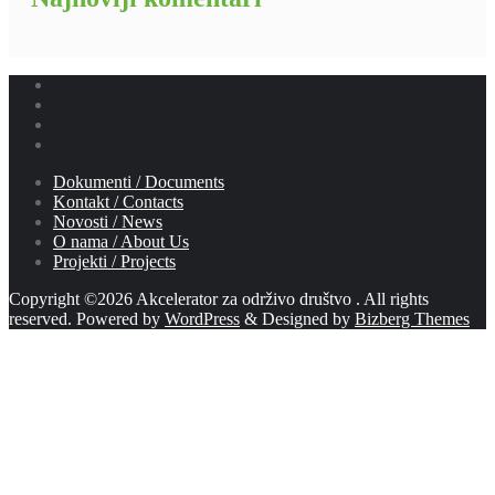
Dokumenti / Documents
Kontakt / Contacts
Novosti / News
O nama / About Us
Projekti / Projects
Copyright ©2026 Akcelerator za održivo društvo . All rights
reserved.
Powered by
WordPress
&
Designed by
Bizberg Themes