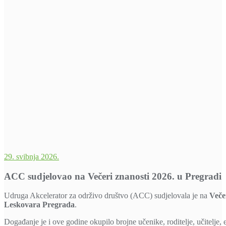
29. svibnja 2026.
ACC sudjelovao na Večeri znanosti 2026. u Pregradi
Udruga Akcelerator za održivo društvo (ACC) sudjelovala je na
Veče
Leskovara Pregrada
.
Događanje je i ove godine okupilo brojne učenike, roditelje, učitelje, ed