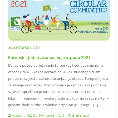
20. LISTOPADA 2021.
Europski tjedan za smanjenje otpada 2021.
Danas je počelo obilježavanje Europskog tjedna za smanjenje
otpada (EWWR) koji se održava od 20.-28. studenog s ciljem
podizanja svijesti o važnosti smanjivanja otpada. Europski tjedan
za smanjenje otpada (EWWR) najveća je kampanja za podizanje
svijesti o sprječavanju nastanka otpada u Europi. Potaknuti
lokalnim i regionalnim javnim vlastima, okupljaju se razni akteri –
građani, škole, tvrtke, nevladine organizacije, udruge – […]
Account
Održivi razvoj
0
2 min read