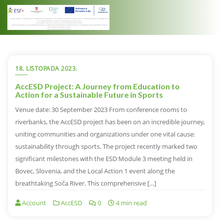
Skip
to
content
18. LISTOPADA 2023.
AccESD Project: A Journey from Education to
Action for a Sustainable Future in Sports
Venue date: 30 September 2023 From conference rooms to
riverbanks, the AccESD project has been on an incredible journey,
uniting communities and organizations under one vital cause:
sustainability through sports. The project recently marked two
significant milestones with the ESD Module 3 meeting held in
Bovec, Slovenia, and the Local Action 1 event along the
breathtaking Soča River. This comprehensive […]
Account
AccESD
0
4 min read