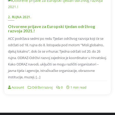
2. RUJNA 2021.
Otvorene prijave za Europski tjedan održivog
razvoja 2021.!
ACC podržava sedmi po redu Tjedan održivog razvoja koji će se
održati od 18. rujna do 8. listopada pod motom “Misli globalno,
djeluj lokalno”, dok će se vrhunac Tjedna održati od 20. do 26
rujna. ODRAZ-Održivi razvoj zajednice je koordinator u Hrvatskoj.
Kako ODRAZ navodi, uključiti se mogu različiti organizatori –
javna tijela i agencije, istraživačke organizacije, obrazovne
institucije, muzeji, […]
Account
Održivi razvoj
0
1 min read