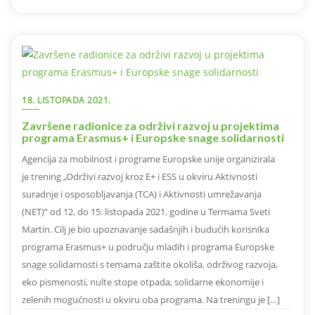
18. LISTOPADA 2021.
Završene radionice za održivi razvoj u projektima
programa Erasmus+ i Europske snage solidarnosti
Agencija za mobilnost i programe Europske unije organizirala
je trening „Održivi razvoj kroz E+ i ESS u okviru Aktivnosti
suradnje i osposobljavanja (TCA) i Aktivnosti umrežavanja
(NET)“ od 12. do 15. listopada 2021. godine u Termama Sveti
Martin. Cilj je bio upoznavanje sadašnjih i budućih korisnika
programa Erasmus+ u području mladih i programa Europske
snage solidarnosti s temama zaštite okoliša, održivog razvoja,
eko pismenosti, nulte stope otpada, solidarne ekonomije i
zelenih mogućnosti u okviru oba programa. Na treningu je […]