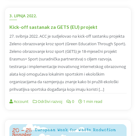
3. LIPNJA 2022.
Kick-off sastanak za GETS (EU) projekt
27. svibnja 2022. ACC je sudjelovao na kick-off sastanku projekta
Zeleno obrazovanje kroz sport (Green Education Through Sport).
Zeleno obrazovanje kroz sport (GETS) je 18-mjesečni projekt
Erasmus+ Sport (suradnička partnerstva) s ciljem razvoja,
testiranja i implementacije inovativnog internetskog obrazovnog
alata koji omogućava lokalnim sportskim i ekološkim
organizacijama da razmjenjuju znanje kako bi pružili ekološki
prihvatljiva sportska događanja koja imaju koristi […]
Account
Održivi razvoj
0
1 min read