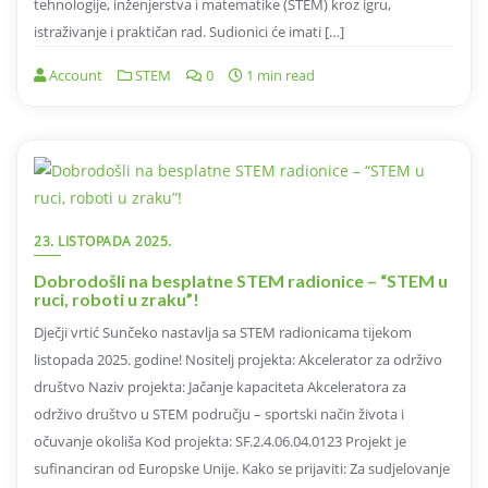
tehnologije, inženjerstva i matematike (STEM) kroz igru,
istraživanje i praktičan rad. Sudionici će imati […]
Account
STEM
0
1 min read
23. LISTOPADA 2025.
Dobrodošli na besplatne STEM radionice – “STEM u
ruci, roboti u zraku”!
Dječji vrtić Sunčeko nastavlja sa STEM radionicama tijekom
listopada 2025. godine! Nositelj projekta: Akcelerator za održivo
društvo Naziv projekta: Jačanje kapaciteta Akceleratora za
održivo društvo u STEM području – sportski način života i
očuvanje okoliša Kod projekta: SF.2.4.06.04.0123 Projekt je
sufinanciran od Europske Unije. Kako se prijaviti: Za sudjelovanje