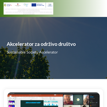
Skip
to
content
Akcelerator za održivo društvo
Sustainable Society Accelerator