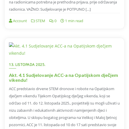
na radionicama potrebna je prethodna prijava, prije održavanja
radionica. VAŽNO: Sudjelovanje je POTPUNO […]
Account
STEM
0
1 min read
13. LISTOPADA 2025.
Akt. 4.1 Sudjelovanje ACC-a na Opatijskom dječjem
vikendu!
ACC predstavio drvene STEM dronove i robote na Opatijskom
dječjem vikendu Tijekom Opatijskog dječjeg vikenda, koji se
održao od 11. do 12. listopada 2025., posjetitelji su mogli uživati u
nizu zabavnih i edukativnih aktivnosti namijenjenih djeci i
obiteljima. U sklopu bogatog programa na Velikoj i Maloj ljetnoj
pozornici, ACC je 11. listopada od 10 do 17 sati predstavio svoje