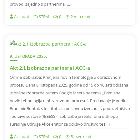
provodi zajedno s partnerima […]
Account
STEM
0
2 min read
9. LISTOPADA 2025.
Akt 2.1 Izobrazba partnera i ACC-a
Online izobrazba: Primjena novih tehnologija u obrazovnom
procesu Dana 8. listopada 2025. godine od 15 do 16 sati održana
je online izobrazba putem Google Meeta na temu „Primjena
novih tehnologija u obrazovnom procesu“. Predavanje je vodio
Branimir Buntak s Instituta za poslovnu izvrsnost, poduzetništvo
i održive sustave (IBEESS). Izobrazba je realizirana u sklopu
suradnje Udruge Akcelerator za održivo društvo te […]
Account
STEM
0
51 sec read