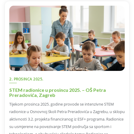
2. PROSINCA 2025.
STEM radionice u prosincu 2025. – OŠ Petra
Preradovića, Zagreb
Tijekom prosinca 2025. godine provode se intenzivne STEM
radionice u Osnovnoj školi Petra Preradovića u Zagrebu, u sklopu
aktivnosti 3.2. projekta financiranog iz ESF+ programa. Radionice
su usmjerene na povezivanje STEM područja sa sportom i
tehnologijom, a obuhvaćaju sljedeće teme: Radionice se