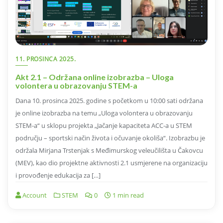
11. PROSINCA 2025.
Akt 2.1 – Održana online izobrazba – Uloga
volontera u obrazovanju STEM-a
Dana 10. prosinca 2025. godine s početkom u 10:00 sati održana
je online izobrazba na temu „Uloga volontera u obrazovanju
STEM-a“ u sklopu projekta „Jačanje kapaciteta ACC-a u STEM
području – sportski način života i očuvanje okoliša“. Izobrazbu je
održala Mirjana Trstenjak s Međimurskog veleučilišta u Čakovcu
(MEV), kao dio projektne aktivnosti 2.1 usmjerene na organizaciju
i provođenje edukacija za […]
Account
STEM
0
1 min read