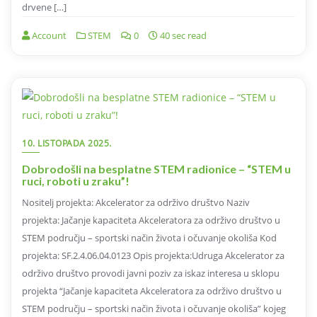
drvene […]
Account
STEM
0
40 sec read
10. LISTOPADA 2025.
Dobrodošli na besplatne STEM radionice – “STEM u
ruci, roboti u zraku”!
Nositelj projekta: Akcelerator za održivo društvo Naziv
projekta: Jačanje kapaciteta Akceleratora za održivo društvo u
STEM području – sportski način života i očuvanje okoliša Kod
projekta: SF.2.4.06.04.0123 Opis projekta:Udruga Akcelerator za
održivo društvo provodi javni poziv za iskaz interesa u sklopu
projekta “Jačanje kapaciteta Akceleratora za održivo društvo u
STEM području – sportski način života i očuvanje okoliša” kojeg