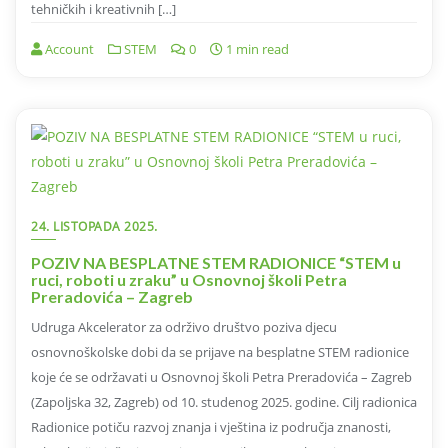
tehničkih i kreativnih […]
Account
STEM
0
1 min read
24. LISTOPADA 2025.
POZIV NA BESPLATNE STEM RADIONICE “STEM u
ruci, roboti u zraku” u Osnovnoj školi Petra
Preradovića – Zagreb
Udruga Akcelerator za održivo društvo poziva djecu
osnovnoškolske dobi da se prijave na besplatne STEM radionice
koje će se održavati u Osnovnoj školi Petra Preradovića – Zagreb
(Zapoljska 32, Zagreb) od 10. studenog 2025. godine. Cilj radionica
Radionice potiču razvoj znanja i vještina iz područja znanosti,