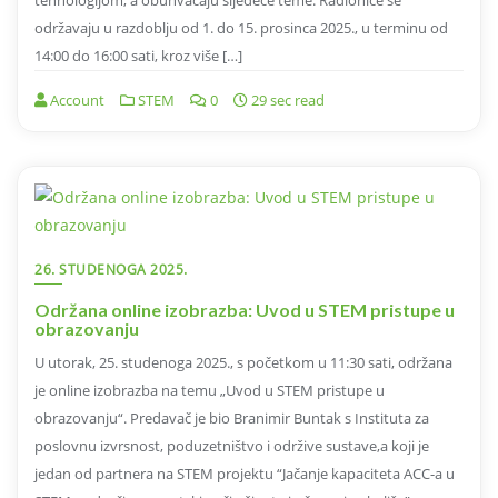
održavaju u razdoblju od 1. do 15. prosinca 2025., u terminu od
14:00 do 16:00 sati, kroz više […]
Account
STEM
0
29 sec read
26. STUDENOGA 2025.
Održana online izobrazba: Uvod u STEM pristupe u
obrazovanju
U utorak, 25. studenoga 2025., s početkom u 11:30 sati, održana
je online izobrazba na temu „Uvod u STEM pristupe u
obrazovanju“. Predavač je bio Branimir Buntak s Instituta za
poslovnu izvrsnost, poduzetništvo i održive sustave,a koji je
jedan od partnera na STEM projektu “Jačanje kapaciteta ACC-a u