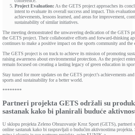
conference.
Project Evaluation:
As the GETS project approaches its conclu
intent to evaluate its overall success and impact. This evaluation
achievements, lessons learned, and areas for improvement, contr
sustainability of similar initiatives.
The meeting demonstrated the unwavering dedication of the GETS proj
the GETS project. Their collaborative efforts and forward-thinking ap
continues to make a positive impact on the sports community and the
The GETS project is on track to achieve its mission of promoting susta
raising awareness about environmental protection. As the project enters 
remain focused on creating a lasting legacy of green education in sport
Stay tuned for more updates on the GETS project’s achievements and i
sports and sustainability for a better world.
********
Partneri projekta GETS održali su produk
sastanak kako bi planirali buduće aktivnos
U sklopu projekta Zeleno Obrazovanje Kroz Sport (GETS), partneri s
online sastanak kako bi raspravljali o budućim aktivnostima projekta. 
rujna i okupio je sve partnere projekta, osim EUNIK-a.