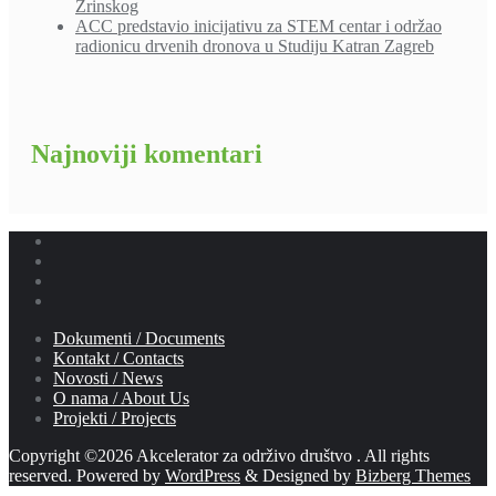
Zrinskog
ACC predstavio inicijativu za STEM centar i održao
radionicu drvenih dronova u Studiju Katran Zagreb
Najnoviji komentari
Dokumenti / Documents
Kontakt / Contacts
Novosti / News
O nama / About Us
Projekti / Projects
Copyright ©2026 Akcelerator za održivo društvo . All rights
reserved.
Powered by
WordPress
&
Designed by
Bizberg Themes