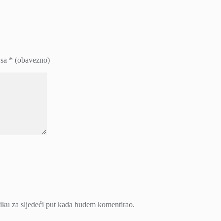
 sa
* (obavezno)
iku za sljedeći put kada budem komentirao.