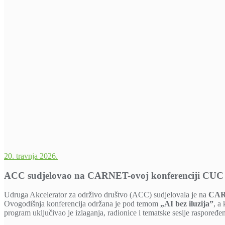
20. travnja 2026.
ACC sudjelovao na CARNET-ovoj konferenciji CUC 
Udruga Akcelerator za održivo društvo (ACC) sudjelovala je na
CARN
Ovogodišnja konferencija održana je pod temom
„AI bez iluzija”
, a
program uključivao je izlaganja, radionice i tematske sesije raspoređe