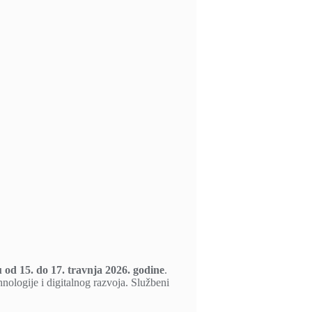
 od 15. do 17. travnja 2026. godine
.
hnologije i digitalnog razvoja. Službeni