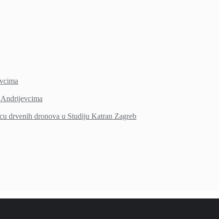
vcima
Andrijevcima
icu drvenih dronova u Studiju Katran Zagreb