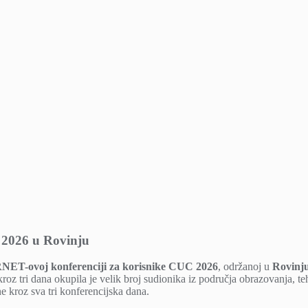
2026 u Rovinju
ET-ovoj konferenciji za korisnike CUC 2026
, održanoj u
Rovinju
 kroz tri dana okupila je velik broj sudionika iz područja obrazovanja, te
ne kroz sva tri konferencijska dana.