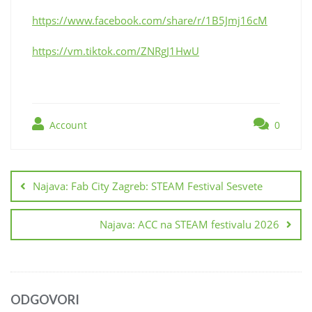
https://www.facebook.com/share/r/1B5Jmj16cM
https://vm.tiktok.com/ZNRgJ1HwU
Account
0
Navigacija
objava
Najava: Fab City Zagreb: STEAM Festival Sesvete
Najava: ACC na STEAM festivalu 2026
ODGOVORI