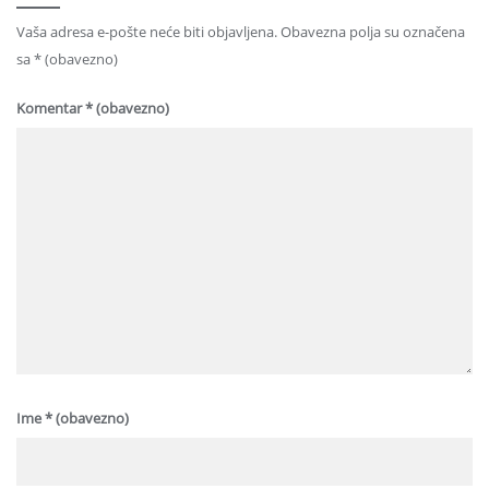
Vaša adresa e-pošte neće biti objavljena.
Obavezna polja su označena
sa
* (obavezno)
Komentar
* (obavezno)
Ime
* (obavezno)