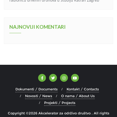
radionicu drvenih dronova u Studiju Katran Zagreb
NAJNOVIJI KOMENTARI
Dokumenti / Documents
Kontakt / Contacts
Novosti / News
O nama / About Us
Projekti / Projects
Copyright ©2026 Akcelerator za održivo društvo . All rights