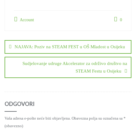
Account
0
Navigacija
objava
NAJAVA: Poziv na STEAM FEST u OŠ Mladost u Osijeku
Sudjelovanje udruge Akcelerator za održivo društvo na
STEAM Festu u Osijeku
ODGOVORI
Vaša adresa e-pošte neće biti objavljena.
Obavezna polja su označena sa
*
(obavezno)