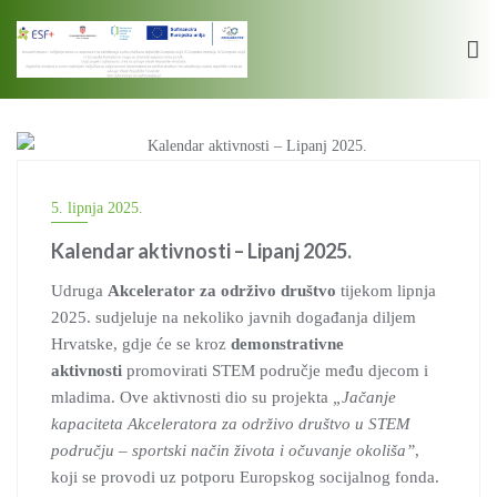
Skip
to
content
STEM
5. lipnja 2025.
Kalendar aktivnosti – Lipanj 2025.
Udruga
Akcelerator za održivo društvo
tijekom lipnja
2025. sudjeluje na nekoliko javnih događanja diljem
Hrvatske, gdje će se kroz
demonstrativne
aktivnosti
promovirati STEM područje među djecom i
mladima. Ove aktivnosti dio su projekta
„Jačanje
kapaciteta Akceleratora za održivo društvo u STEM
području – sportski način života i očuvanje okoliša”
,
koji se provodi uz potporu Europskog socijalnog fonda.