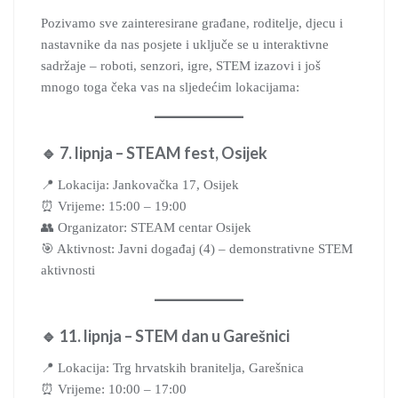
Pozivamo sve zainteresirane građane, roditelje, djecu i
nastavnike da nas posjete i uključe se u interaktivne
sadržaje – roboti, senzori, igre, STEM izazovi i još
mnogo toga čeka vas na sljedećim lokacijama:
🔹 7. lipnja – STEAM fest, Osijek
📍 Lokacija: Jankovačka 17, Osijek
⏰ Vrijeme: 15:00 – 19:00
👥 Organizator: STEAM centar Osijek
🎯 Aktivnost: Javni događaj (4) – demonstrativne STEM
aktivnosti
🔹 11. lipnja – STEM dan u Garešnici
📍 Lokacija: Trg hrvatskih branitelja, Garešnica
⏰ Vrijeme: 10:00 – 17:00