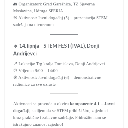
👥 Organizatori: Grad Garešnica, TZ Sjeverna
Moslavina, Udruga SFERIA
🎯 Aktivnost: Javni događaj (5) – prezentacija STEM
sadržaja na otvorenom
🔹 14. lipnja – STEM FEST(IVAL), Donji
Andrijevci
📍 Lokacija: Trg kralja Tomislava, Donji Andrijevci
⏰ Vrijeme: 9:00 – 14:00
🎯 Aktivnost: Javni događaj (6) – demonstrativne
radionice za sve uzraste
Aktivnosti se provode u okviru
komponente 4.1 – Javni
događaji
, s ciljem da se STEM približi široj zajednici
kroz praktične i zabavne sadržaje. Pridružite nam se –
istražujmo znanost zajedno!