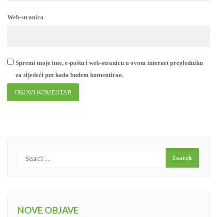
Web-stranica
Spremi moje ime, e-poštu i web-stranicu u ovom internet pregledniku
za sljedeći put kada budem komentirao.
NOVE OBJAVE