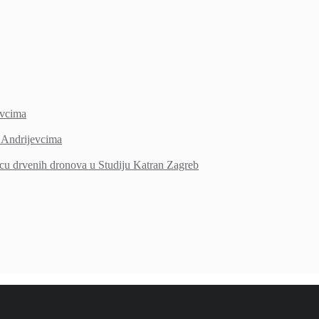
vcima
Andrijevcima
icu drvenih dronova u Studiju Katran Zagreb