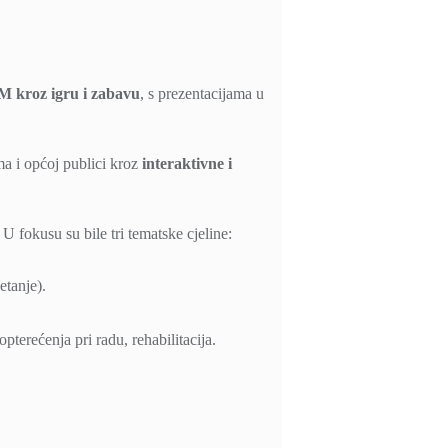
kroz igru i zabavu
, s prezentacijama u
ma i općoj publici kroz
interaktivne i
U fokusu su bile tri tematske cjeline:
etanje).
pterećenja pri radu, rehabilitacija.