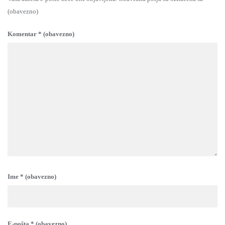
(obavezno)
Komentar
* (obavezno)
Ime
* (obavezno)
E-pošta
* (obavezno)