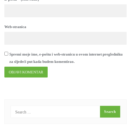
Web-stranica
Spremi moje ime, e-poštu i web-stranicu u ovom internet pregledniku
za sljedeći put kada budem komentirao.