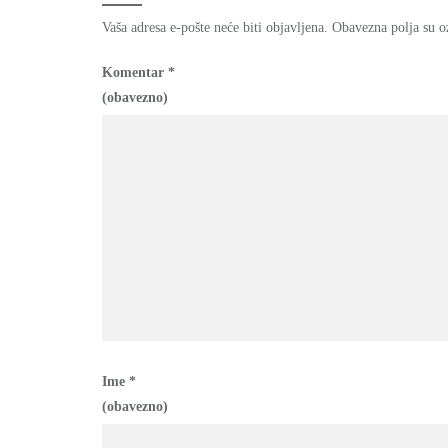
Vaša adresa e-pošte neće biti objavljena.
Obavezna polja su o
Komentar
*
(obavezno)
Ime
*
(obavezno)