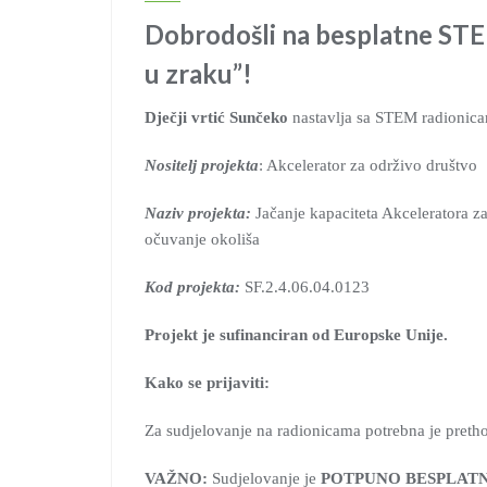
Dobrodošli na besplatne STEM
u zraku”!
Dječji vrtić Sunčeko
nastavlja sa STEM radionica
Nositelj projekta
: Akcelerator za održivo društvo
Naziv projekta:
Jačanje kapaciteta Akceleratora z
očuvanje okoliša
Kod projekta:
SF.2.4.06.04.0123
Projekt je sufinanciran od Europske Unije.
Kako se prijaviti:
Za sudjelovanje na radionicama potrebna je pretho
VAŽNO:
Sudjelovanje je
POTPUNO BESPLAT