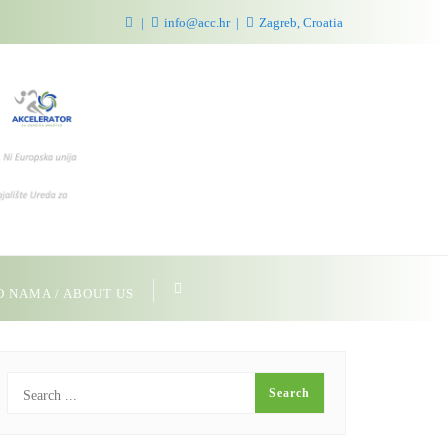
info@acc.hr
Zagreb, Croatia
O NAMA / ABOUT US