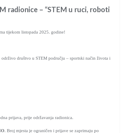
 radionice – “STEM u ruci, roboti
ma tijekom listopada 2025. godine!
a održivo društvo u STEM području – sportski način života i
dna prijava, prije održavanja radionica.
NO
. Broj mjesta je ograničen i prijave se zaprimaju po