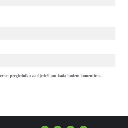
ternet pregledniku za sljedeći put kada budem komentirao.