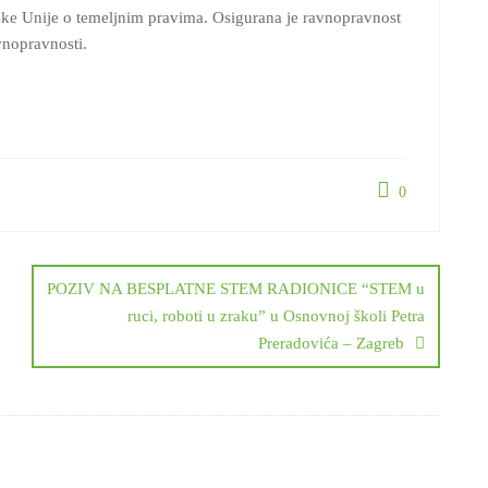
ske Unije o temeljnim pravima. Osigurana je ravnopravnost
vnopravnosti.
0
POZIV NA BESPLATNE STEM RADIONICE “STEM u
ruci, roboti u zraku” u Osnovnoj školi Petra
Preradovića – Zagreb