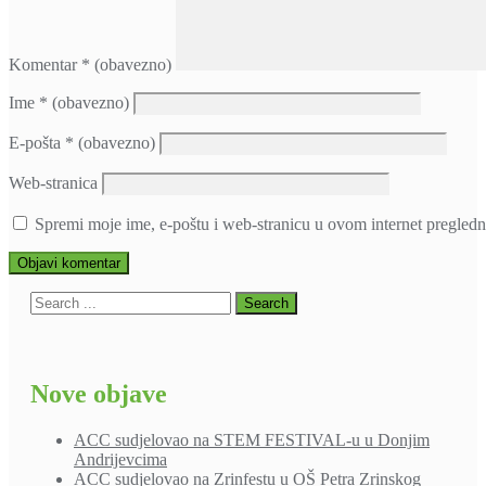
Komentar
* (obavezno)
Ime
* (obavezno)
E-pošta
* (obavezno)
Web-stranica
Spremi moje ime, e-poštu i web-stranicu u ovom internet pregledn
Nove objave
ACC sudjelovao na STEM FESTIVAL-u u Donjim
Andrijevcima
ACC sudjelovao na Zrinfestu u OŠ Petra Zrinskog