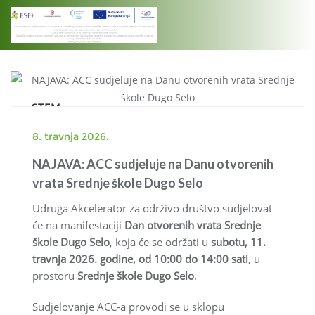
Skip
to
content
STEM
8. travnja 2026.
NAJAVA: ACC sudjeluje na Danu otvorenih
vrata Srednje škole Dugo Selo
Udruga Akcelerator za održivo društvo sudjelovat
će na manifestaciji
Dan otvorenih vrata Srednje
škole Dugo Selo
, koja će se održati u
subotu, 11.
travnja 2026. godine, od 10:00 do 14:00 sati
, u
prostoru
Srednje škole Dugo Selo
.
Sudjelovanje ACC-a provodi se u sklopu