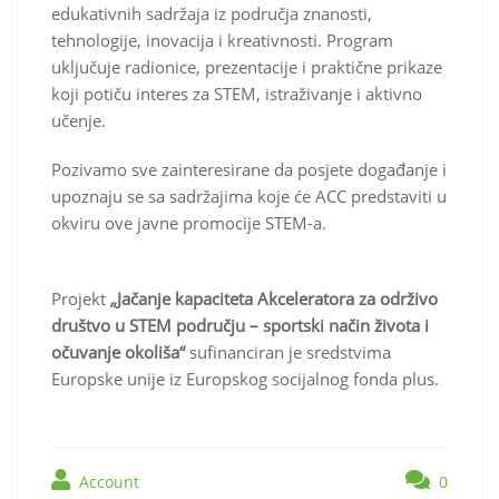
edukativnih sadržaja iz područja znanosti,
tehnologije, inovacija i kreativnosti. Program
uključuje radionice, prezentacije i praktične prikaze
koji potiču interes za STEM, istraživanje i aktivno
učenje.
Pozivamo sve zainteresirane da posjete događanje i
upoznaju se sa sadržajima koje će ACC predstaviti u
okviru ove javne promocije STEM-a.
Projekt
„Jačanje kapaciteta Akceleratora za održivo
društvo u STEM području – sportski način života i
očuvanje okoliša“
sufinanciran je sredstvima
Europske unije iz Europskog socijalnog fonda plus.
Account
0