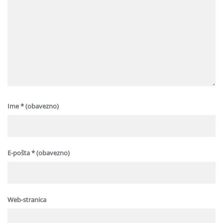
Ime
* (obavezno)
E-pošta
* (obavezno)
Web-stranica