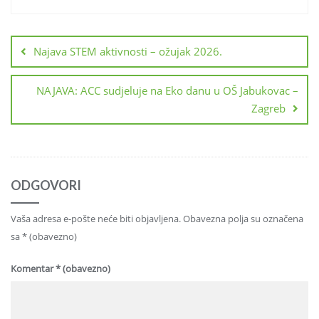
Navigacija
objava
Najava STEM aktivnosti – ožujak 2026.
NAJAVA: ACC sudjeluje na Eko danu u OŠ Jabukovac –
Zagreb
ODGOVORI
Vaša adresa e-pošte neće biti objavljena.
Obavezna polja su označena
sa
* (obavezno)
Komentar
* (obavezno)