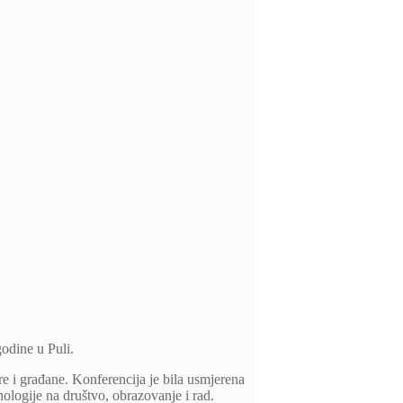
godine u Puli.
e i građane. Konferencija je bila usmjerena
nologije na društvo, obrazovanje i rad.