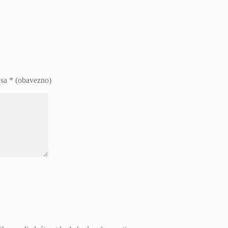
 sa
* (obavezno)