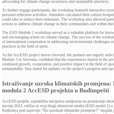
advocating for climate change awareness and sustainable practices.
To further engage participants, the workshop featured interactive exer
personal reflection activities. Attendees calculated their carbon footpri
could take to reduce their emissions. The workshop also allowed partic
actions to address climate change in their communities and within their
The ESD Module 2 workshop served as a valuable platform for knowle
and encouraging action on climate change. The success of the works
of international cooperation in addressing environmental challenges a
practices in the field of sport.
As the AccESD project moves forward, the partners are eagerly anti
Module 3 in Slovenia, confident that the experiences shared in the pr
continued growth, cooperation, and positive impact in the field of sp
sustainability. Stay tuned for updates on the project’s progress and 
Istraživanje uzroka klimatskih promjena:
modula 2 AccESD projekta u Budimpešti
AccESD projekt, zajednička inicijativa usmjerena na promicanje ekolo
travnja 2023. održao je svoj drugi obrazovni modul (ESD modul 2) u
Radionica pod nazivom “Što uzrokuje klimatske promjene?” okupila j