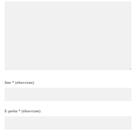
Ime
* (obavezno)
E-pošta
* (obavezno)