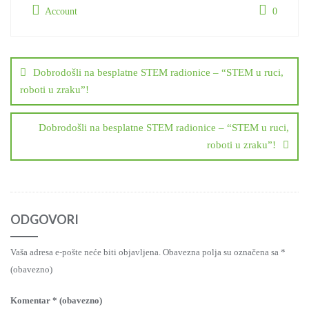
Account
0
Navigacija
objava
Dobrodošli na besplatne STEM radionice – “STEM u ruci,
roboti u zraku”!
Dobrodošli na besplatne STEM radionice – “STEM u ruci,
roboti u zraku”!
ODGOVORI
Vaša adresa e-pošte neće biti objavljena.
Obavezna polja su označena sa
*
(obavezno)
Komentar
* (obavezno)