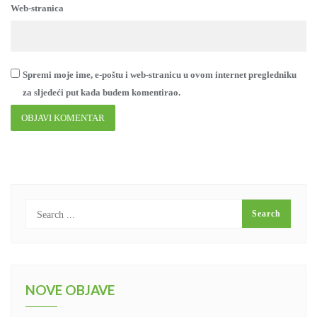
Web-stranica
Spremi moje ime, e-poštu i web-stranicu u ovom internet pregledniku
za sljedeći put kada budem komentirao.
NOVE OBJAVE